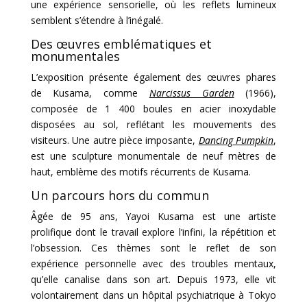
une expérience sensorielle, où les reflets lumineux
semblent s’étendre à l’inégalé.
Des œuvres emblématiques et
monumentales
L’exposition présente également des œuvres phares
de Kusama, comme
Narcissus Garden
(1966),
composée de 1 400 boules en acier inoxydable
disposées au sol, reflétant les mouvements des
visiteurs. Une autre pièce imposante,
Dancing Pumpkin
,
est une sculpture monumentale de neuf mètres de
haut, emblème des motifs récurrents de Kusama.
Un parcours hors du commun
Âgée de 95 ans, Yayoi Kusama est une artiste
prolifique dont le travail explore l’infini, la répétition et
l’obsession. Ces thèmes sont le reflet de son
expérience personnelle avec des troubles mentaux,
qu’elle canalise dans son art. Depuis 1973, elle vit
volontairement dans un hôpital psychiatrique à Tokyo