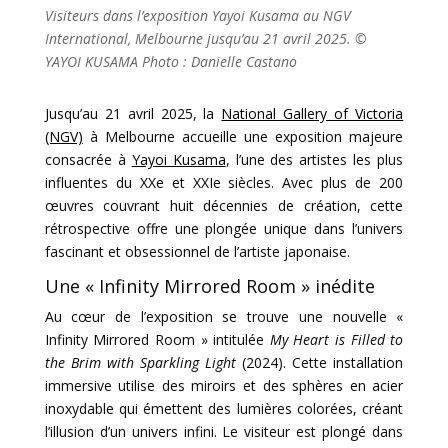
Visiteurs dans l’exposition Yayoi Kusama au NGV
International, Melbourne jusqu’au 21 avril 2025.
©
YAYOI KUSAMA Photo : Danielle Castano
Jusqu’au 21 avril 2025, la
National Gallery of Victoria
(NGV)
à Melbourne accueille une exposition majeure
consacrée à
Yayoi Kusama
, l’une des artistes les plus
influentes du XXe et XXIe siècles. Avec plus de 200
œuvres couvrant huit décennies de création, cette
rétrospective offre une plongée unique dans l’univers
fascinant et obsessionnel de l’artiste japonaise.
Une « Infinity Mirrored Room » inédite
Au cœur de l’exposition se trouve une nouvelle «
Infinity Mirrored Room » intitulée
My Heart is Filled to
the Brim with Sparkling Light
(2024). Cette installation
immersive utilise des miroirs et des sphères en acier
inoxydable qui émettent des lumières colorées, créant
l’illusion d’un univers infini. Le visiteur est plongé dans