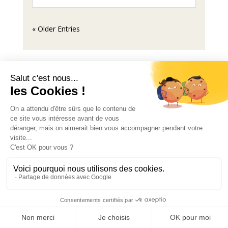
« Older Entries
Mentions légales
© 2024 Au-delà des toiles - Tous droits réservés
.
Instagram
Facebook
TikTok