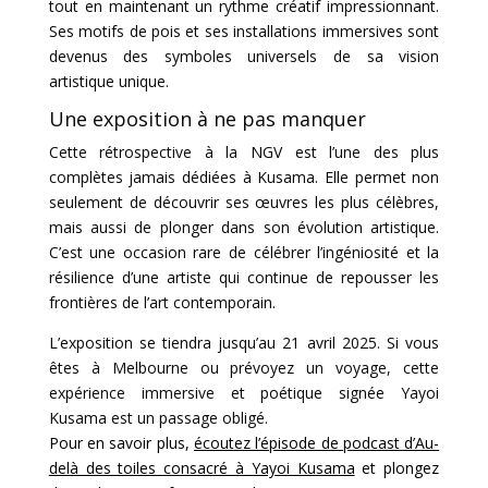
tout en maintenant un rythme créatif impressionnant.
Ses motifs de pois et ses installations immersives sont
devenus des symboles universels de sa vision
artistique unique.
Une exposition à ne pas manquer
Cette rétrospective à la NGV est l’une des plus
complètes jamais dédiées à Kusama. Elle permet non
seulement de découvrir ses œuvres les plus célèbres,
mais aussi de plonger dans son évolution artistique.
C’est une occasion rare de célébrer l’ingéniosité et la
résilience d’une artiste qui continue de repousser les
frontières de l’art contemporain.
L’exposition se tiendra jusqu’au 21 avril 2025. Si vous
êtes à Melbourne ou prévoyez un voyage, cette
expérience immersive et poétique signée Yayoi
Kusama est un passage obligé.
Pour en savoir plus,
écoutez l’épisode de podcast d’Au-
delà des toiles consacré à Yayoi Kusama
et plongez