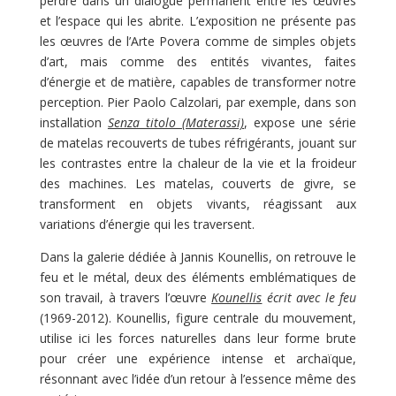
perdre dans un dialogue permanent entre les œuvres
et l’espace qui les abrite. L’exposition ne présente pas
les œuvres de l’Arte Povera comme de simples objets
d’art, mais comme des entités vivantes, faites
d’énergie et de matière, capables de transformer notre
perception. Pier Paolo Calzolari, par exemple, dans son
installation
Senza titolo (Materassi)
, expose une série
de matelas recouverts de tubes réfrigérants, jouant sur
les contrastes entre la chaleur de la vie et la froideur
des machines. Les matelas, couverts de givre, se
transforment en objets vivants, réagissant aux
variations d’énergie qui les traversent.
Dans la galerie dédiée à Jannis Kounellis, on retrouve le
feu et le métal, deux des éléments emblématiques de
son travail, à travers l’œuvre
Kounellis
écrit avec le feu
(1969-2012). Kounellis, figure centrale du mouvement,
utilise ici les forces naturelles dans leur forme brute
pour créer une expérience intense et archaïque,
résonnant avec l’idée d’un retour à l’essence même des