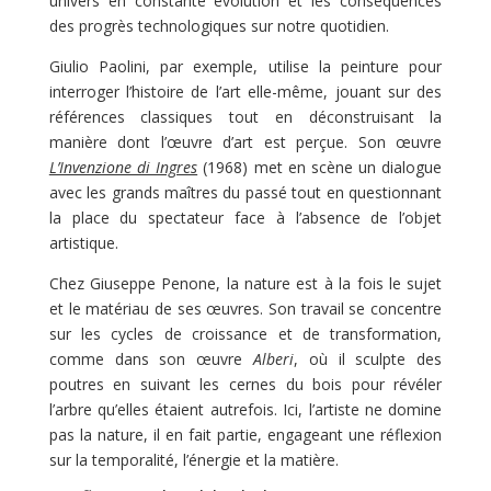
univers en constante évolution et les conséquences
des progrès technologiques sur notre quotidien.
Giulio Paolini, par exemple, utilise la peinture pour
interroger l’histoire de l’art elle-même, jouant sur des
références classiques tout en déconstruisant la
manière dont l’œuvre d’art est perçue. Son œuvre
L’Invenzione di Ingres
(1968) met en scène un dialogue
avec les grands maîtres du passé tout en questionnant
la place du spectateur face à l’absence de l’objet
artistique.
Chez Giuseppe Penone, la nature est à la fois le sujet
et le matériau de ses œuvres. Son travail se concentre
sur les cycles de croissance et de transformation,
comme dans son œuvre
Alberi
, où il sculpte des
poutres en suivant les cernes du bois pour révéler
l’arbre qu’elles étaient autrefois. Ici, l’artiste ne domine
pas la nature, il en fait partie, engageant une réflexion
sur la temporalité, l’énergie et la matière.