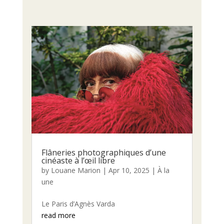
Flâneries photographiques d’une
cinéaste à l’œil libre
by
Louane Marion
|
Apr 10, 2025
|
À la
une
Le Paris d’Agnès Varda
read more