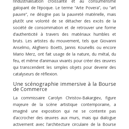
l’industrialisation croissante et au consumérisme
galopant de l’époque. Le terme “Arte Povera”, ou “art
pauvre”, ne désigne pas la pauvreté matérielle, mais
plutôt une volonté de se détacher des excès de la
société de consommation et de retrouver une forme
d’authenticité à travers des matériaux humbles et
bruts. Les artistes du mouvement, tels que Giovanni
Anselmo, Alighiero Boetti, Jannis Kounellis ou encore
Mario Merz, ont fait usage de la nature, du métal, du
feu, et même d’animaux vivants pour créer des œuvres
qui transcendent les simples objets pour devenir des
catalyseurs de réflexion.
Une scénographie immersive à la Bourse
de Commerce
La commissaire Carolyn Christov-Bakargiev, figure
majeure de la scène artistique contemporaine, a
imaginé une exposition qui ne se contente pas
d’accrocher des œuvres aux murs, mais qui dialogue
activement avec l’architecture circulaire de la Bourse