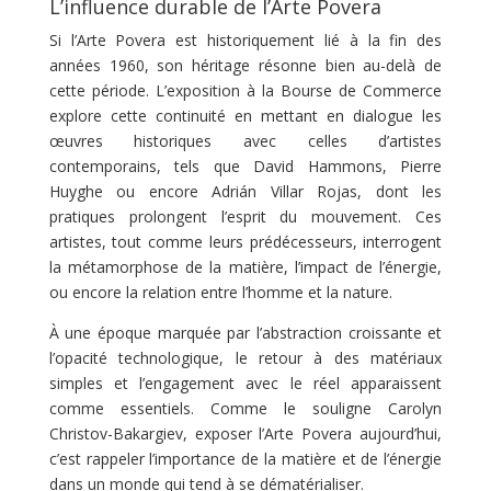
L’influence durable de l’Arte Povera
Si l’Arte Povera est historiquement lié à la fin des
années 1960, son héritage résonne bien au-delà de
cette période. L’exposition à la Bourse de Commerce
explore cette continuité en mettant en dialogue les
œuvres historiques avec celles d’artistes
contemporains, tels que David Hammons, Pierre
Huyghe ou encore Adrián Villar Rojas, dont les
pratiques prolongent l’esprit du mouvement. Ces
artistes, tout comme leurs prédécesseurs, interrogent
la métamorphose de la matière, l’impact de l’énergie,
ou encore la relation entre l’homme et la nature.
À une époque marquée par l’abstraction croissante et
l’opacité technologique, le retour à des matériaux
simples et l’engagement avec le réel apparaissent
comme essentiels. Comme le souligne Carolyn
Christov-Bakargiev, exposer l’Arte Povera aujourd’hui,
c’est rappeler l’importance de la matière et de l’énergie
dans un monde qui tend à se dématérialiser.