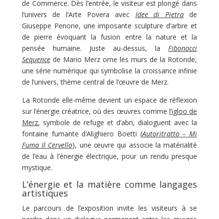
de Commerce. Dès l’entrée, le visiteur est plongé dans
l’univers de l’Arte Povera avec
Idee di Pietra
de
Giuseppe Penone, une imposante sculpture d’arbre et
de pierre évoquant la fusion entre la nature et la
pensée humaine. Juste au-dessus, la
Fibonacci
Sequence
de Mario Merz orne les murs de la Rotonde,
une série numérique qui symbolise la croissance infinie
de l’univers, thème central de l’œuvre de Merz.
La Rotonde elle-même devient un espace de réflexion
sur l’énergie créatrice, où des œuvres comme
l’igloo de
Merz
, symbole de refuge et d’abri, dialoguent avec la
fontaine fumante d’Alighiero Boetti (
Autoritratto – Mi
Fuma Il Cervello
), une œuvre qui associe la matérialité
de l’eau à l’énergie électrique, pour un rendu presque
mystique.
L’énergie et la matière comme langages
artistiques
Le parcours de l’exposition invite les visiteurs à se