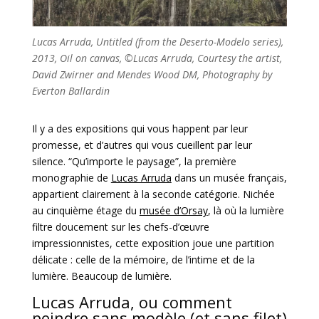
Lucas Arruda, U
ntitled
(from the Deserto-Modelo series),
2013, Oil on canvas, ©Lucas Arruda, Courtesy the artist,
David Zwirner and Mendes Wood DM, Photography by
Everton Ballardin
Il y a des expositions qui vous happent par leur
promesse, et d’autres qui vous cueillent par leur
silence. “Qu’importe le paysage”, la première
monographie de
Lucas Arruda
dans un musée français,
appartient clairement à la seconde catégorie. Nichée
au cinquième étage du
musée d’Orsay
, là où la lumière
filtre doucement sur les chefs-d’œuvre
impressionnistes, cette exposition joue une partition
délicate : celle de la mémoire, de l’intime et de la
lumière. Beaucoup de lumière.
Lucas Arruda, ou comment
peindre sans modèle (et sans filet)