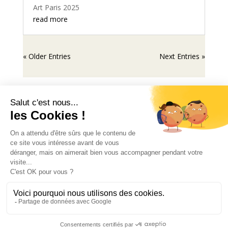
Art Paris 2025
read more
« Older Entries
Next Entries »
Mentions légales
© 2024 Au-delà des toiles - Tous droits réservés
.
Instagram
Facebook
TikTok