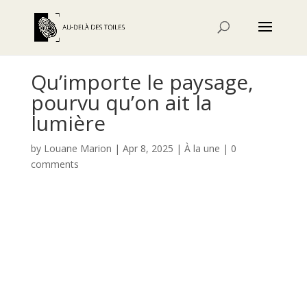
Qu’importe le paysage,
pourvu qu’on ait la
lumière
by
Louane Marion
|
Apr 8, 2025
|
À la une
|
0
comments