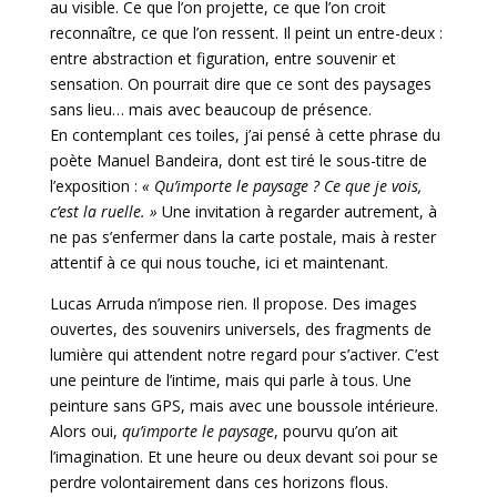
au visible. Ce que l’on projette, ce que l’on croit
reconnaître, ce que l’on ressent. Il peint un entre-deux :
entre abstraction et figuration, entre souvenir et
sensation. On pourrait dire que ce sont des paysages
sans lieu… mais avec beaucoup de présence.
En contemplant ces toiles, j’ai pensé à cette phrase du
poète Manuel Bandeira, dont est tiré le sous-titre de
l’exposition :
« Qu’importe le paysage ? Ce que je vois,
c’est la ruelle. »
Une invitation à regarder autrement, à
ne pas s’enfermer dans la carte postale, mais à rester
attentif à ce qui nous touche, ici et maintenant.
Lucas Arruda n’impose rien. Il propose. Des images
ouvertes, des souvenirs universels, des fragments de
lumière qui attendent notre regard pour s’activer. C’est
une peinture de l’intime, mais qui parle à tous. Une
peinture sans GPS, mais avec une boussole intérieure.
Alors oui,
qu’importe le paysage
, pourvu qu’on ait
l’imagination. Et une heure ou deux devant soi pour se
perdre volontairement dans ces horizons flous.