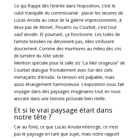
Ce qui frappe dès l’entrée dans l’exposition, c’est le
culot tranquille du commissariat : placer les œuvres de
Lucas Arruda au cœur de la galerie impressionniste, à
deux pas de Monet, Pissarro ou Courbet, c’est tout
sauf anodin. Et pourtant, ça fonctionne. Les toiles de
l’artiste brésilien ne détonnent pas, elles s’infusent
doucement. Comme des murmures au milieu des cris
de lumière du XIXe siècle.
Mention spéciale pour la salle où “La Mer orageuse” de
Courbet dialogue frontalement avec l’un des ciels
menaçants d’Arruda : la tension est palpable, mais
aussi étrangement harmonieuse. L’exposition nous fait
voyager dans des paysages imaginaires tout en nous
ancrant dans une histoire picturale bien réelle.
Et si le vrai paysage était dans
notre tête ?
Car au fond, ce que Lucas Arruda interroge, ce n’est
pas le paysage en tant que sujet, mais notre rapport