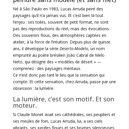
Né à São Paulo en 1983, Lucas Arruda peint des
paysages qu’il n’a jamais vus. Et c’est bien là tout
l’enjeu : ses toiles, souvent de petit format, ne sont
pas des reproductions du réel, mais des évocations.
Des souvenirs flous, des atmosphères captées en
atelier, à la force de l’intuition. Depuis plus de quinze
ans, il développe la série
Deserto-Modelo
, un nom
emprunté au poète brésilien João Cabral de Melo
Neto, qui désigne des « modèles de désert » —
comprenez : des paysages mentaux.
Ce n’est donc pas tant le lieu que la sensation qui
compte. Et cette sensation, chez Arruda, passe par une
obsession : la lumière.
La lumière, c’est son motif. Et son
moteur.
Si Claude Monet avait ses cathédrales, ses peupliers et
ses meules de foin, Lucas Arruda, lui, a ses ciels
vibrants, ses jungles floues et ses brumes silencieuses.