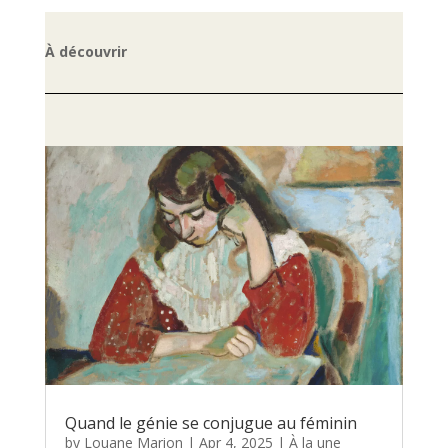
À découvrir
Quand le génie se conjugue au féminin
by
Louane Marion
|
Apr 4, 2025
|
À la une