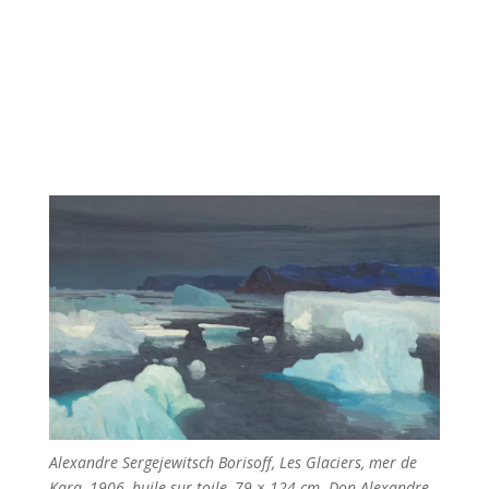
Alexandre Sergejewitsch Borisoff, Les Glaciers, mer de
Kara, 1906, huile sur toile, 79 × 124 cm. Don Alexandre