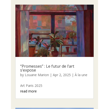
“Promesses” : Le futur de l’art
s’expose
by
Louane Marion
|
Apr 2, 2025
|
À la une
Art Paris 2025
read more