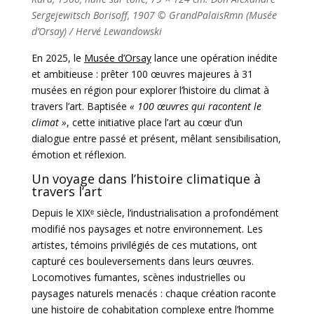
Sergejewitsch Borisoff, 1907
©
GrandPalaisRmn (Musée
d’Orsay) / Hervé Lewandowski
En 2025, le
Musée d’Orsay
lance une opération inédite
et ambitieuse : prêter 100 œuvres majeures à 31
musées en région pour explorer l’histoire du climat à
travers l’art. Baptisée
« 100 œuvres qui racontent le
climat »
, cette initiative place l’art au cœur d’un
dialogue entre passé et présent, mêlant sensibilisation,
émotion et réflexion.
Un voyage dans l’histoire climatique à
travers l’art
Depuis le XIXᵉ siècle, l’industrialisation a profondément
modifié nos paysages et notre environnement. Les
artistes, témoins privilégiés de ces mutations, ont
capturé ces bouleversements dans leurs œuvres.
Locomotives fumantes, scènes industrielles ou
paysages naturels menacés : chaque création raconte
une histoire de cohabitation complexe entre l’homme