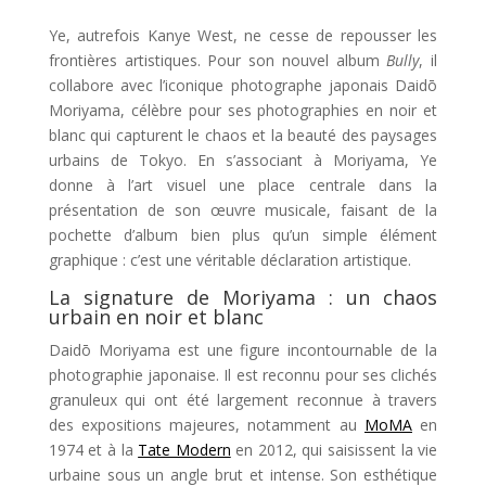
Ye, autrefois Kanye West, ne cesse de repousser les
frontières artistiques. Pour son nouvel album
Bully
, il
collabore avec l’iconique photographe japonais Daidō
Moriyama, célèbre pour ses photographies en noir et
blanc qui capturent le chaos et la beauté des paysages
urbains de Tokyo. En s’associant à Moriyama, Ye
donne à l’art visuel une place centrale dans la
présentation de son œuvre musicale, faisant de la
pochette d’album bien plus qu’un simple élément
graphique : c’est une véritable déclaration artistique.
La signature de Moriyama : un chaos
urbain en noir et blanc
Daidō Moriyama est une figure incontournable de la
photographie japonaise. Il est reconnu pour ses clichés
granuleux qui ont été largement reconnue à travers
des expositions majeures, notamment au
MoMA
en
1974 et à la
Tate Modern
en 2012, qui saisissent la vie
urbaine sous un angle brut et intense. Son esthétique