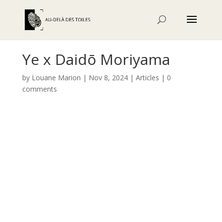
Ye x Daidō Moriyama
by
Louane Marion
|
Nov 8, 2024
|
Articles
|
0
comments