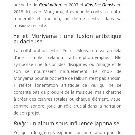
pochette de
Graduation
en 2007 et
Kids See Ghosts
en
2018. Ici, avec Moriyama, il évoque le contraste entre
modernité et tradition, un thème central dans sa
musique récente.
Ye et Moriyama : une fusion artistique
audacieuse
La collaboration entre Ye et Moriyama va au-delà
d’une simple relation artiste-photographe. Elle
symbolise une fusion des disciplines où l’image et le
son se nourrissent mutuellement. Le choix de
Moriyama pour la pochette de l’album n’est pas anodin.
Il reflète l’orientation artistique de Ye, qui ne se
contente pas de produire de la musique, mais cherche
à créer des œuvres totales où chaque élément, visuel
comme sonore, joue un rôle crucial dans la narration
de son projet.
Bully
: un album sous influence Japonaise
Ye, qui a longtemps exprimé son admiration pour le