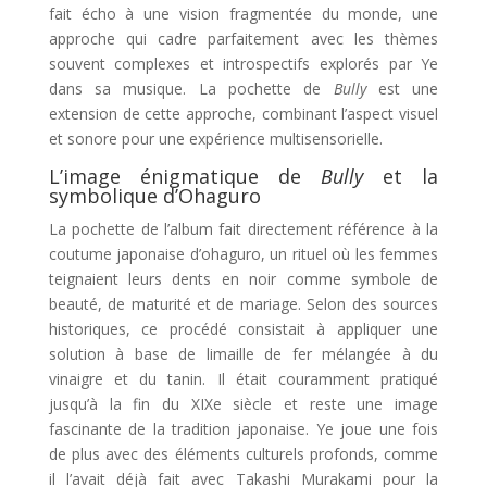
fait écho à une vision fragmentée du monde, une
approche qui cadre parfaitement avec les thèmes
souvent complexes et introspectifs explorés par Ye
dans sa musique. La pochette de
Bully
est une
extension de cette approche, combinant l’aspect visuel
et sonore pour une expérience multisensorielle.
L’image énigmatique de
Bully
et la
symbolique d’Ohaguro
La pochette de l’album fait directement référence à la
coutume japonaise d’ohaguro, un rituel où les femmes
teignaient leurs dents en noir comme symbole de
beauté, de maturité et de mariage. Selon des sources
historiques, ce procédé consistait à appliquer une
solution à base de limaille de fer mélangée à du
vinaigre et du tanin. Il était couramment pratiqué
jusqu’à la fin du XIXe siècle et reste une image
fascinante de la tradition japonaise. Ye joue une fois
de plus avec des éléments culturels profonds, comme
il l’avait déjà fait avec Takashi Murakami pour la