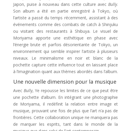
Japon, puise à nouveau dans cette culture avec
Bully
.
Son album a été en partie enregistré à Tokyo, où
l’artiste a passé du temps récemment, assistant à des
événements comme des combats de catch à Shinjuku
ou visitant des restaurants à Shibuya. Le visuel de
Moriyama apporte une esthétique en phase avec
l’énergie brute et parfois désorientante de Tokyo, un
environnement qui semble inspirer l’artiste à plusieurs
niveaux. Le minimalisme en noir et blanc de la
pochette capture cette influence tout en laissant place
à l’imagination quant aux thèmes abordés dans l’album.
Une nouvelle dimension pour la musique
Avec
Bully
, Ye repousse les limites de ce que peut être
une pochette d’album. En intégrant une photographie
de Moriyama, il redéfinit la relation entre image et
musique, prouvant une fois de plus que l’art n’a pas de
frontières. Cette collaboration unique ne manquera pas
de marquer les esprits, tant dans le monde de la
musique que dans celui de l’art contemporain.