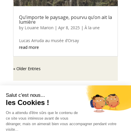
Qu’importe le paysage, pourvu qu’on ait la
lumière
by
Louane Marion
|
Apr 8, 2025
|
À la une
Lucas Arruda au musée d’Orsay
read more
« Older Entries
Mentions légales
© 2024 Au-delà des toiles - Tous droits réservés
.