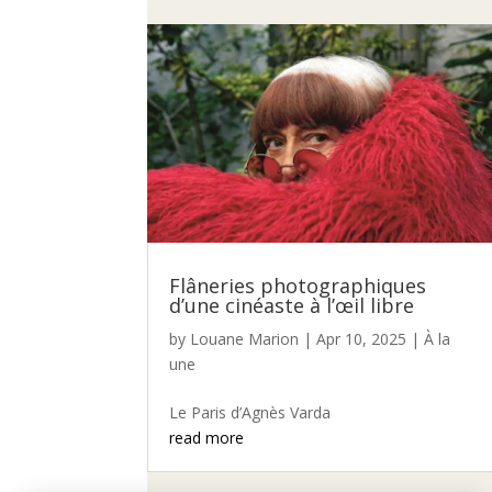
Flâneries photographiques
d’une cinéaste à l’œil libre
by
Louane Marion
|
Apr 10, 2025
|
À la
une
Le Paris d’Agnès Varda
read more