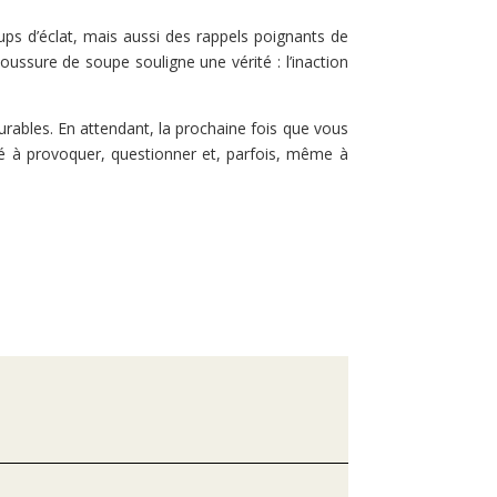
ups d’éclat, mais aussi des rappels poignants de
ussure de soupe souligne une vérité : l’inaction
urables. En attendant, la prochaine fois que vous
iné à provoquer, questionner et, parfois, même à