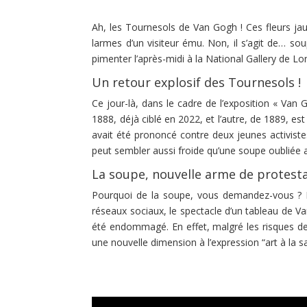
Ah, les Tournesols de Van Gogh ! Ces fleurs jau
larmes d’un visiteur ému. Non, il s’agit de… so
pimenter l’après-midi à la National Gallery de Lo
Un retour explosif des Tournesols !
Ce jour-là, dans le cadre de l’exposition « Van
1888, déjà ciblé en 2022, et l’autre, de 1889, e
avait été prononcé contre deux jeunes activistes
peut sembler aussi froide qu’une soupe oubliée a
La soupe, nouvelle arme de protesta
Pourquoi de la soupe, vous demandez-vous ? La r
réseaux sociaux, le spectacle d’un tableau de Va
été endommagé. En effet, malgré les risques de
une nouvelle dimension à l’expression “art à la s