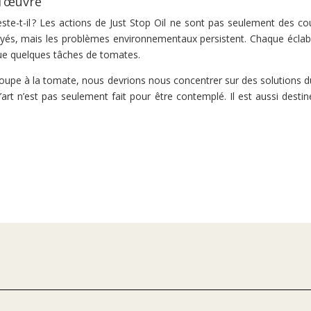
d’œuvre
este-t-il ? Les actions de Just Stop Oil ne sont pas seulement des co
toyés, mais les problèmes environnementaux persistent. Chaque éclabo
ue quelques tâches de tomates.
soupe à la tomate, nous devrions nous concentrer sur des solutions d
l’art n’est pas seulement fait pour être contemplé. Il est aussi dest