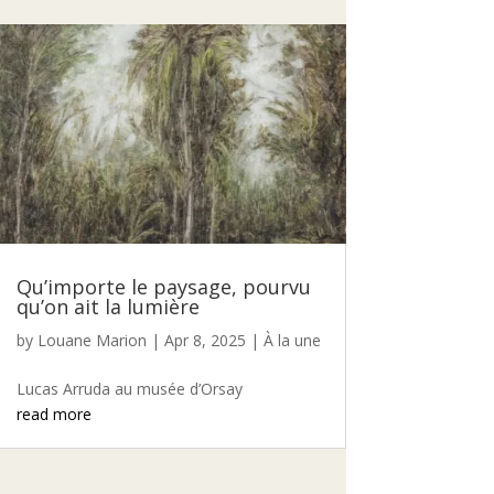
Qu’importe le paysage, pourvu
qu’on ait la lumière
by
Louane Marion
|
Apr 8, 2025
|
À la une
Lucas Arruda au musée d’Orsay
read more