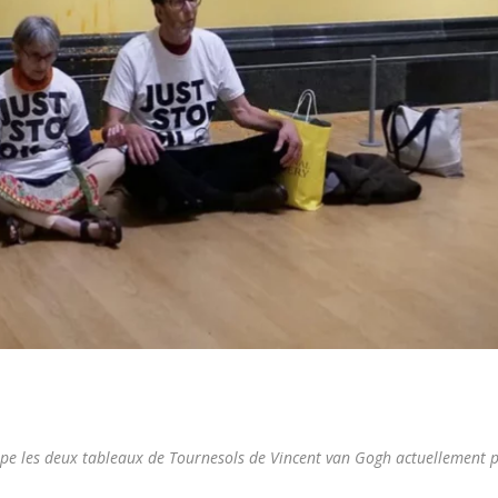
oupe les deux tableaux de Tournesols de Vincent van Gogh actuellement p