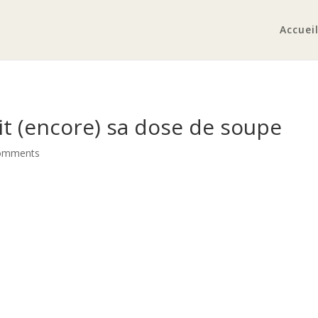
Accuei
t (encore) sa dose de soupe
omments