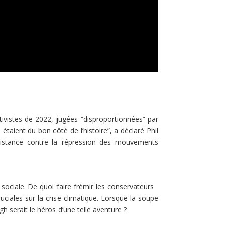
ivistes de 2022, jugées “disproportionnées” par
taient du bon côté de l’histoire”, a déclaré Phil
ésistance contre la répression des mouvements
 sociale. De quoi faire frémir les conservateurs
ruciales sur la crise climatique. Lorsque la soupe
h serait le héros d’une telle aventure ?