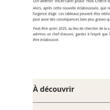
Un avenir incertain pour nos chefs-
Alors, après cette nouvelle éclaboussure, que r
l’urgence d’agir. Les tableaux peuvent être net
peut avoir des conséquences bien plus graves q
Peut-être qu’en 2025, au lieu de chercher de la 
admirez un chef-d’œuvre, gardez à l’esprit que 
être éclaboussé.
À découvrir