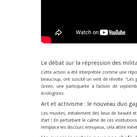
Le débat sur la répression des milit
Cette action a été interprétée comme une répon
beaucoup, ont suscité un vent de révolte. “Les g
Green, une participante à l’action de septem
écologistes.
Art et activisme : le nouveau duo ga
Les musées, initialement des lieux de beauté et
d’art ! En perturbant le calme de ces institution
remplace les discours ennuyeux, cela attire inévi