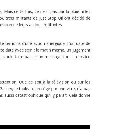
ais cette fois, ce n’est pas par la pluie ni les
4, trois militants de
Just Stop Oil
ont décidé de
ession de leurs actions militantes.
té témoins d’une action énergique. L’un date de
cette date avec soin : le matin même, un jugement
t voulu faire passer un message fort : la justice
ttention. Que ce soit à la télévision ou sur les
llery, le tableau, protégé par une vitre, n’a pas
aussi catastrophique qu’il y paraît. Cela donne