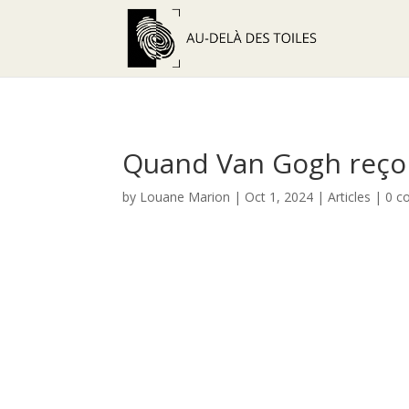
Quand Van Gogh reçoi
by
Louane Marion
|
Oct 1, 2024
|
Articles
|
0 c